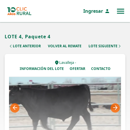
Ingresar
MENÚ
LOTE 4, Paquete 4
LOTE ANTERIOR
VOLVER AL REMATE
LOTE SIGUIENTE
Lavalleja -
INFORMACIÓN DEL LOTE
OFERTAR
CONTACTO