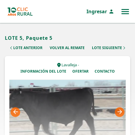
Ingresar
MENÚ
LOTE 5, Paquete 5
LOTE ANTERIOR
VOLVER AL REMATE
LOTE SIGUIENTE
Lavalleja -
INFORMACIÓN DEL LOTE
OFERTAR
CONTACTO