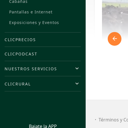
Cabañas
Pantallas e Internet
Exposiciones y Eventos
CLICPRECIOS
CLICPODCAST
NUESTROS SERVICIOS
CLICRURAL
FI
Términos y C
Bajate la APP