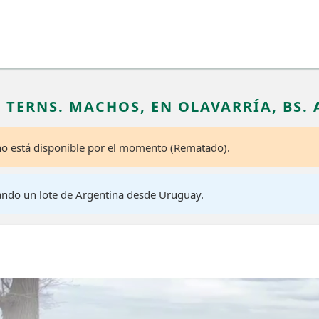
0 TERNS. MACHOS, EN OLAVARRÍA, BS. 
 no está disponible por el momento (Rematado).
ando un lote de Argentina desde Uruguay.