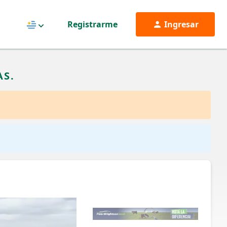
Registrarme
Ingresar
Uruguay
AS.