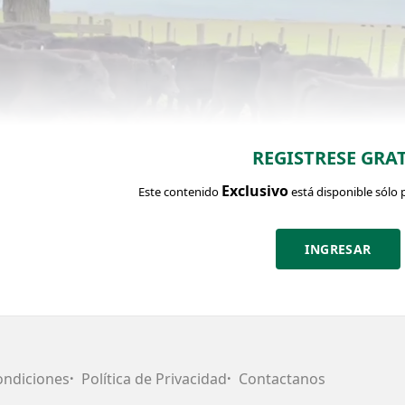
REGISTRESE GRAT
Exclusivo
Este contenido
está disponible sólo 
INGRESAR
CHA DEL LOTE
Identific
ondiciones
Política de Privacidad
Contactanos