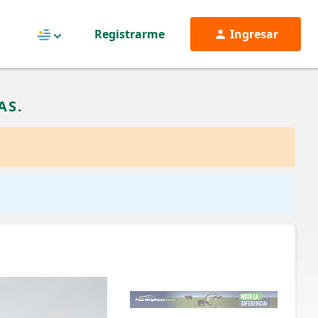
Registrarme
Ingresar
Uruguay
AS.