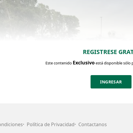
REGISTRESE GRAT
Exclusivo
Este contenido
está disponible sólo 
INGRESAR
CHA DEL LOTE
Identific
ondiciones
Política de Privacidad
Contactanos