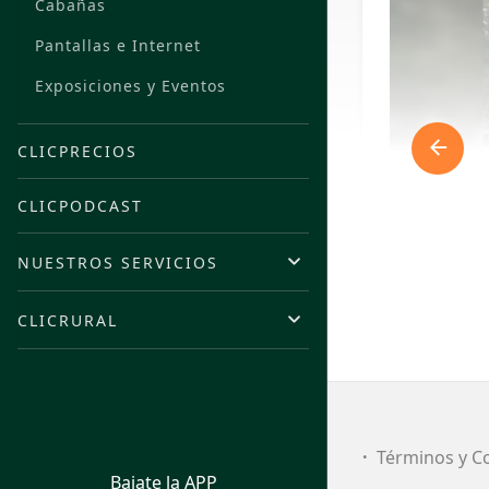
Cabañas
Pantallas e Internet
Exposiciones y Eventos
CLICPRECIOS
CLICPODCAST
NUESTROS SERVICIOS
CLICRURAL
FI
Términos y C
Bajate la APP