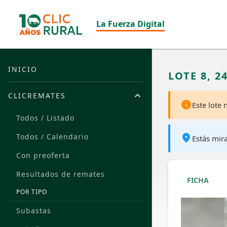
La Fuerza Digital
INICIO
LOTE 8, 2
CLICREMATES
Este lote
Todos / Listado
Todos / Calendario
Estás mir
Con preoferta
Resultados de remates
FICHA
POR TIPO
Subastas