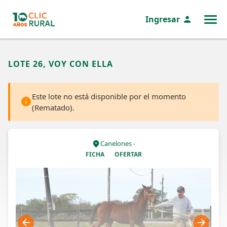
Ingresar
MENÚ
LOTE 26, VOY CON ELLA
Este lote no está disponible por el momento
(Rematado).
Canelones -
FICHA
OFERTAR