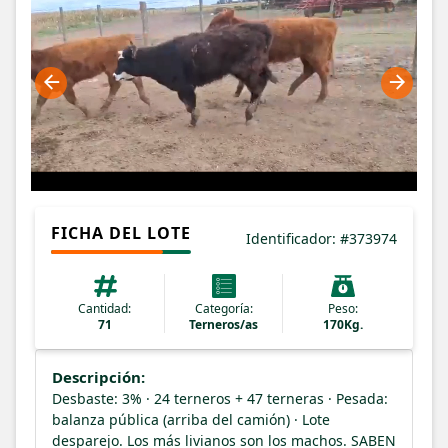
FICHA DEL LOTE
Identificador: #373974
Cantidad:
Categoría:
Peso:
71
Terneros/as
170Kg.
Descripción:
Desbaste: 3% · 24 terneros + 47 terneras · Pesada:
balanza pública (arriba del camión) · Lote
desparejo. Los más livianos son los machos. SABEN