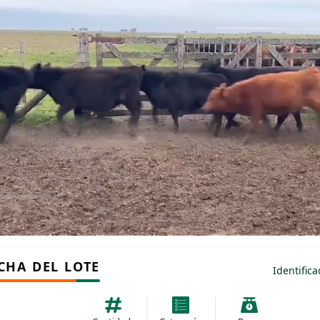
CHA DEL LOTE
Identific