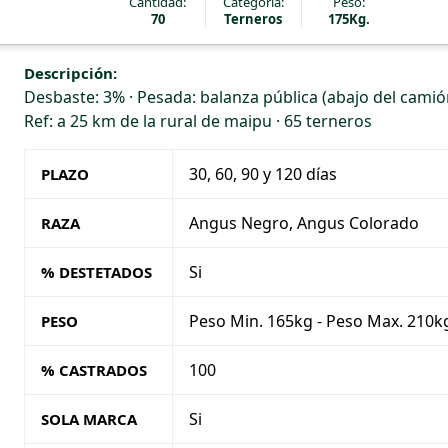
Cantidad:
Categoría:
Peso:
70
Terneros
175Kg.
Descripción:
Desbaste: 3% · Pesada: balanza pública (abajo del camión
Ref: a 25 km de la rural de maipu · 65 terneros
30, 60, 90 y 120 días
PLAZO
Angus Negro, Angus Colorado
RAZA
Si
% DESTETADOS
Peso Min. 165kg - Peso Max. 210k
PESO
100
% CASTRADOS
Si
SOLA MARCA