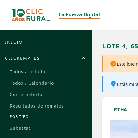
La Fuerza Digital
INICIO
LOTE 4, 6
CLICREMATES
Este lote
Todos / Listado
Todos / Calendario
Estás mir
Con preoferta
Resultados de remates
FICHA
POR TIPO
Subastas