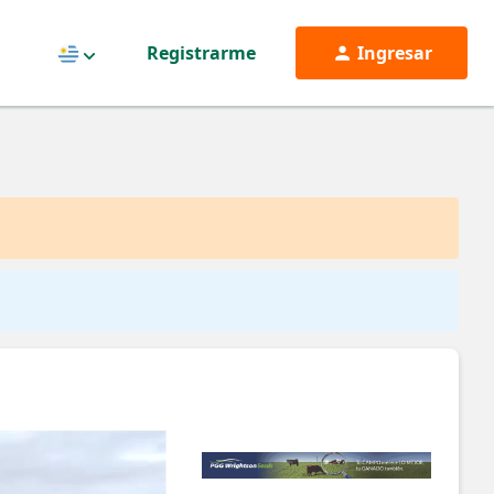
Registrarme
Ingresar
Uruguay