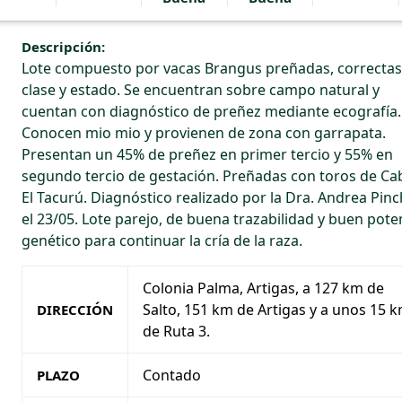
Descripción:
Lote compuesto por vacas Brangus preñadas, correctas
clase y estado. Se encuentran sobre campo natural y
cuentan con diagnóstico de preñez mediante ecografía.
Conocen mio mio y provienen de zona con garrapata.
Presentan un 45% de preñez en primer tercio y 55% en
segundo tercio de gestación. Preñadas con toros de C
El Tacurú. Diagnóstico realizado por la Dra. Andrea Pin
el 23/05. Lote parejo, de buena trazabilidad y buen pote
genético para continuar la cría de la raza.
Colonia Palma, Artigas, a 127 km de 
Salto, 151 km de Artigas y a unos 15 k
DIRECCIÓN
de Ruta 3.
Contado
PLAZO