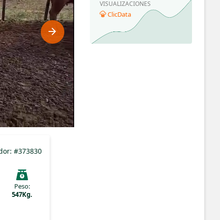
VISUALIZACIONES
ClicData
ador: #373830
Peso:
547Kg.