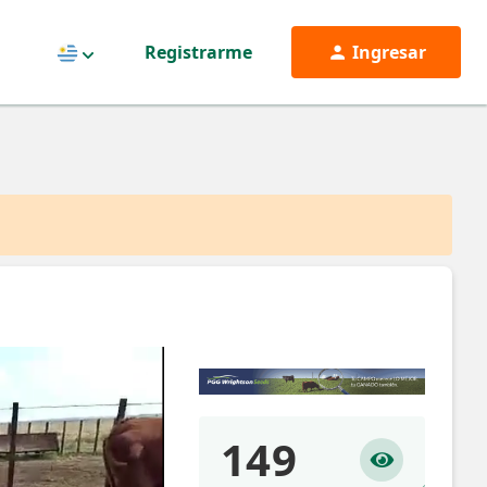
Registrarme
Ingresar
Uruguay
149