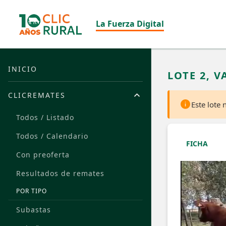
La Fuerza Digital
INICIO
LOTE 2, 
CLICREMATES
Este lote
Todos / Listado
Todos / Calendario
FICHA
Con preoferta
Resultados de remates
POR TIPO
Subastas