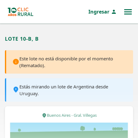
Ingresar
MENÚ
LOTE 10-B, B
Este lote no está disponible por el momento
(Rematado).
Estás mirando un lote de Argentina desde
Uruguay.
Buenos Aires - Gral. Villegas