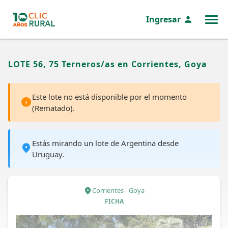
Ingresar
MENÚ
LOTE 56, 75 Terneros/as en Corrientes, Goya
Este lote no está disponible por el momento
(Rematado).
Estás mirando un lote de Argentina desde
Uruguay.
Corrientes - Goya
FICHA