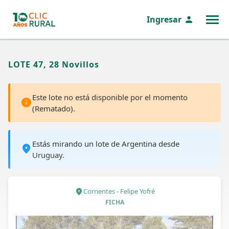
Ingresar
MENÚ
LOTE 47, 28 Novillos
Este lote no está disponible por el momento
(Rematado).
Estás mirando un lote de Argentina desde
Uruguay.
Corrientes - Felipe Yofré
FICHA