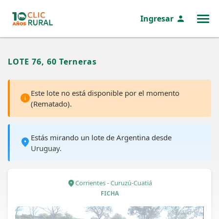
Ingresar
MENÚ
LOTE 76, 60 Terneras
Este lote no está disponible por el momento
(Rematado).
Estás mirando un lote de Argentina desde
Uruguay.
Corrientes - Curuzú-Cuatiá
FICHA