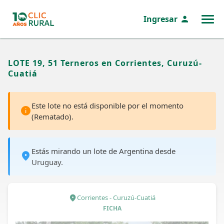
Ingresar
MENÚ
LOTE 19, 51 Terneros en Corrientes, Curuzú-
Cuatiá
Este lote no está disponible por el momento
(Rematado).
Estás mirando un lote de Argentina desde
Uruguay.
Corrientes - Curuzú-Cuatiá
FICHA