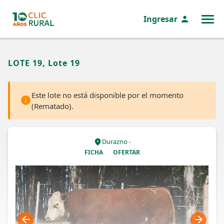
Ingresar
MENÚ
LOTE 19, Lote 19
Este lote no está disponible por el momento
(Rematado).
Durazno -
FICHA
OFERTAR