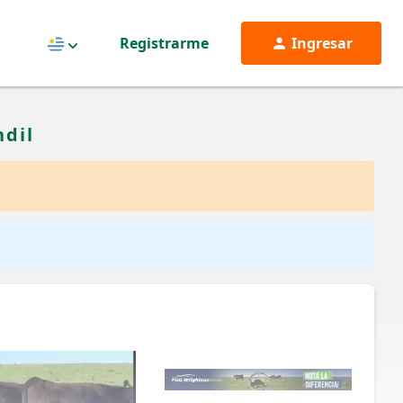
Registrarme
Ingresar
Uruguay
ndil