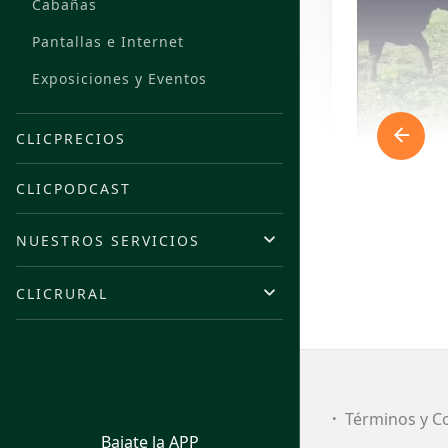
Cabañas
Pantallas e Internet
Exposiciones y Eventos
CLICPRECIOS
CLICPODCAST
NUESTROS SERVICIOS
CLICRURAL
FI
Términos y C
Bajate la APP