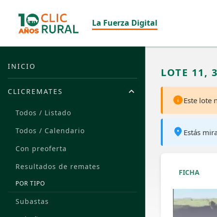
La Fuerza Digital
INICIO
LOTE 11, 
CLICREMATES
Este lote
Todos / Listado
Todos / Calendario
Estás mir
Con preoferta
Resultados de remates
FICHA
POR TIPO
Subastas