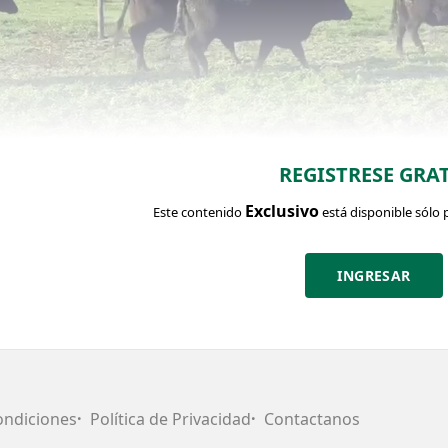
REGISTRESE GRAT
Exclusivo
Este contenido
está disponible sólo 
INGRESAR
CHA DEL LOTE
Identific
ondiciones
Política de Privacidad
Contactanos