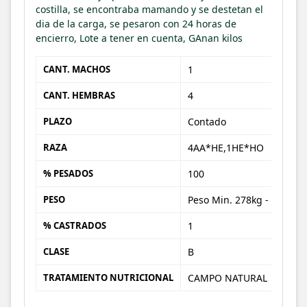
costilla, se encontraba mamando y se destetan el
dia de la carga, se pesaron con 24 horas de
encierro, Lote a tener en cuenta, GAnan kilos
CANT. MACHOS
1
CANT. HEMBRAS
4
PLAZO
Contado
RAZA
4AA*HE,1HE*HO
% PESADOS
100
PESO
Peso Min. 278kg - Peso Max. 355kg
% CASTRADOS
1
CLASE
B
TRATAMIENTO NUTRICIONAL
CAMPO NATURAL