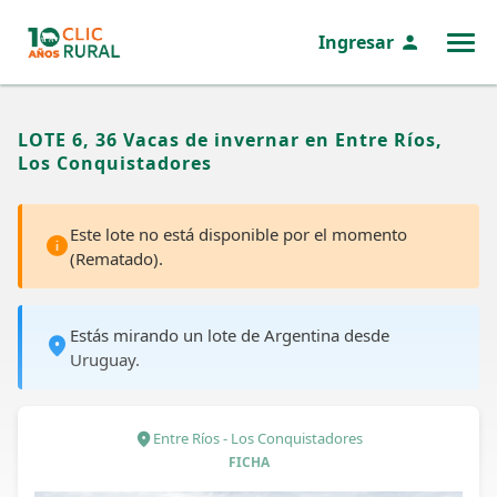
Ingresar
MENÚ
LOTE 6, 36 Vacas de invernar en Entre Ríos,
Los Conquistadores
Este lote no está disponible por el momento
(Rematado).
Estás mirando un lote de Argentina desde
Uruguay.
Entre Ríos - Los Conquistadores
FICHA