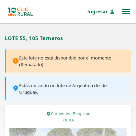
Ingresar
MENÚ
LOTE 55, 105 Terneros
Este lote no está disponible por el momento
(Rematado).
Estás mirando un lote de Argentina desde
Uruguay.
Corrientes - Bonpland
FICHA