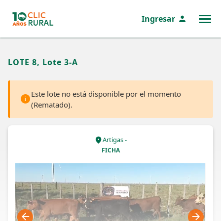
Ingresar
MENÚ
LOTE 8, Lote 3-A
Este lote no está disponible por el momento
(Rematado).
Artigas -
FICHA