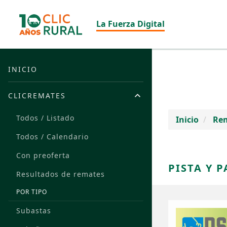
La Fuerza Digital
INICIO
CLICREMATES
Todos / Listado
Inicio
Re
Todos / Calendario
Con preoferta
PISTA Y P
Resultados de remates
POR TIPO
Subastas