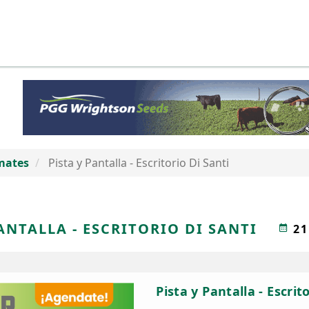
mates
Pista y Pantalla - Escritorio Di Santi
ANTALLA - ESCRITORIO DI SANTI
21
Pista y Pantalla - Escrit