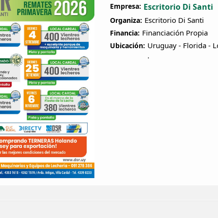
Empresa:
Escritorio Di Santi
Escritorio Di Santi
Organiza:
Financiación Propia
Financia:
Uruguay - Florida - L
Ubicación:
.