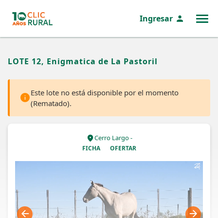
Ingresar
MENÚ
LOTE 12, Enigmatica de La Pastoril
Este lote no está disponible por el momento
(Rematado).
Cerro Largo -
FICHA
OFERTAR