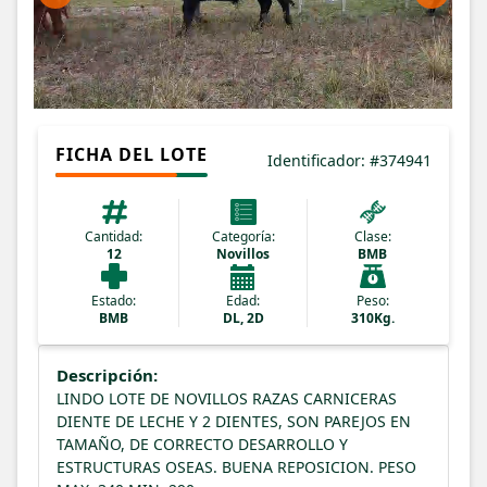
FICHA DEL LOTE
Identificador: #374941
Cantidad:
Categoría:
Clase:
12
Novillos
BMB
Estado:
Edad:
Peso:
BMB
DL, 2D
310Kg.
Descripción:
LINDO LOTE DE NOVILLOS RAZAS CARNICERAS
DIENTE DE LECHE Y 2 DIENTES, SON PAREJOS EN
TAMAÑO, DE CORRECTO DESARROLLO Y
ESTRUCTURAS OSEAS. BUENA REPOSICION. PESO