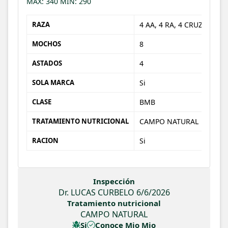
MAX: 340 MIN: 290
RAZA
4 AA, 4 RA, 4 CRUZAS
MOCHOS
8
ASTADOS
4
SOLA MARCA
Si
CLASE
BMB
TRATAMIENTO NUTRICIONAL
CAMPO NATURAL
RACION
Si
Inspección
Dr. LUCAS CURBELO 6/6/2026
Tratamiento nutricional
CAMPO NATURAL
Si
Conoce Mio Mio