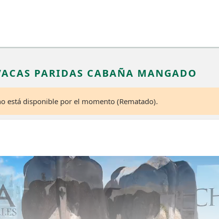
 VACAS PARIDAS CABAÑA MANGADO
 no está disponible por el momento (Rematado).