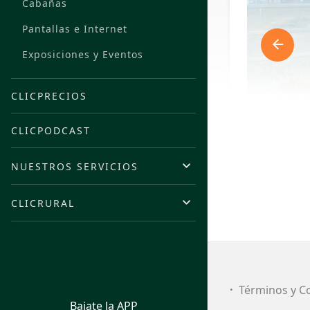
Cabañas
Pantallas e Internet
Exposiciones y Eventos
CLICPRECIOS
CLICPODCAST
NUESTROS SERVICIOS
CLICRURAL
FI
Términos y C
Bajate la APP