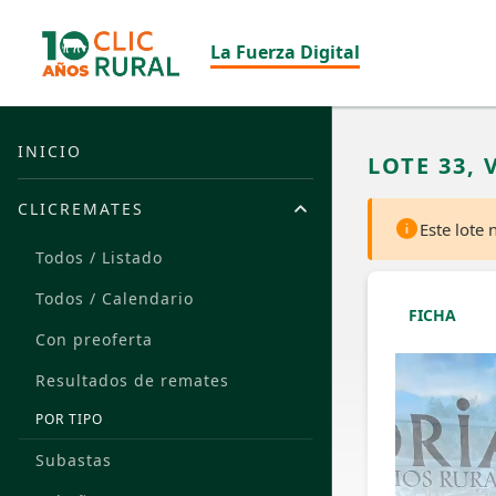
La Fuerza Digital
INICIO
LOTE 33,
CLICREMATES
Este lote
Todos / Listado
Todos / Calendario
FICHA
Con preoferta
Resultados de remates
POR TIPO
Subastas