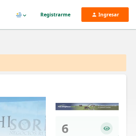
Registrarme
Ingresar
Uruguay
6