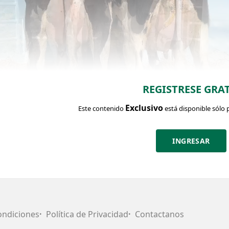
REGISTRESE GRAT
Exclusivo
Este contenido
está disponible sólo 
INGRESAR
CHA DEL LOTE
Identific
Categoría:
Vaca
ondiciones
Política de Privacidad
Contactanos