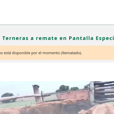
8 Terneras a remate en Pantalla Especi
 no está disponible por el momento (Rematado).