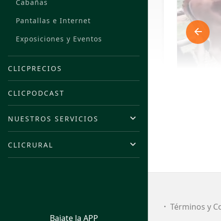
Cabañas
Pantallas e Internet
Exposiciones y Eventos
CLICPRECIOS
CLICPODCAST
NUESTROS SERVICIOS
CLICRURAL
FI
Ca
Términos y C
Bajate la APP