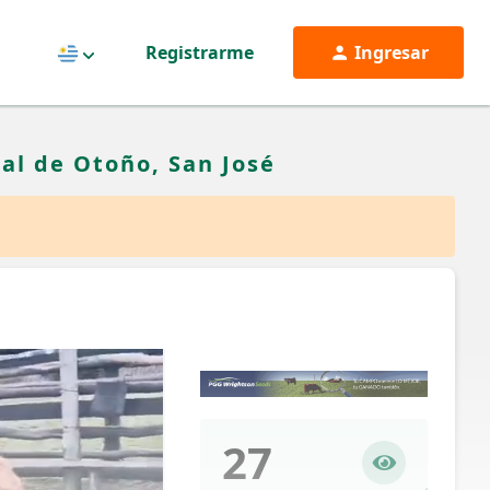
Registrarme
Ingresar
Uruguay
al de Otoño, San José
27