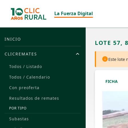
La Fuerza Digital
INICIO
LOTE 57, 
CLICREMATES
Este lote
Todos / Listado
Todos / Calendario
FICHA
Con preoferta
Resultados de remates
POR TIPO
Subastas