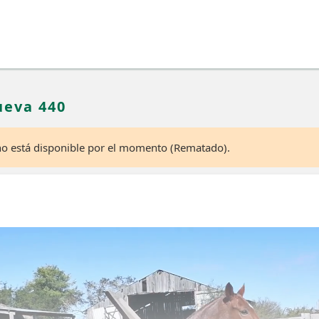
ueva 440
 no está disponible por el momento (Rematado).