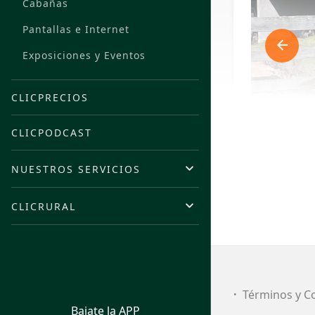
Cabañas
Pantallas e Internet
Exposiciones y Eventos
CLICPRECIOS
CLICPODCAST
NUESTROS SERVICIOS
CLICRURAL
FI
Términos y C
Bajate la APP