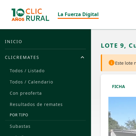
La Fuerza Digital
INICIO
LOTE 9, C
CLICREMATES
Este lote
Todos / Listado
Todos / Calendario
FICHA
Con preoferta
Resultados de remates
POR TIPO
Subastas