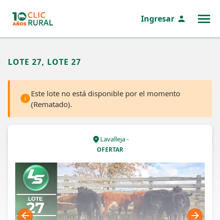
Ingresar
MENÚ
LOTE 27, LOTE 27
Este lote no está disponible por el momento
(Rematado).
Lavalleja -
OFERTAR