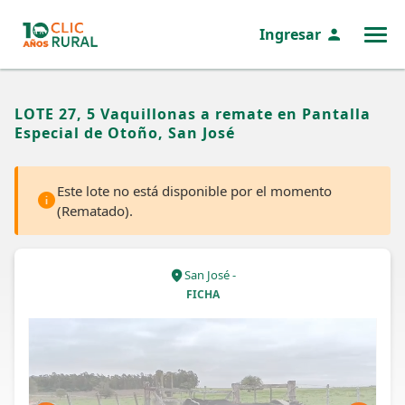
Ingresar
MENÚ
LOTE 27, 5 Vaquillonas a remate en Pantalla
Especial de Otoño, San José
Este lote no está disponible por el momento
(Rematado).
San José -
FICHA