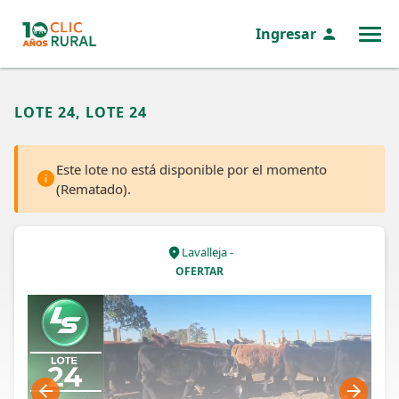
Ingresar
MENÚ
LOTE 24, LOTE 24
Este lote no está disponible por el momento
(Rematado).
Lavalleja -
OFERTAR