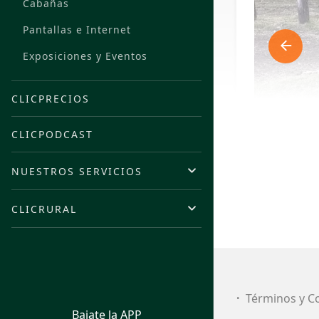
Cabañas
Pantallas e Internet
Exposiciones y Eventos
CLICPRECIOS
CLICPODCAST
NUESTROS SERVICIOS
CLICRURAL
FI
Ca
Términos y C
Bajate la APP