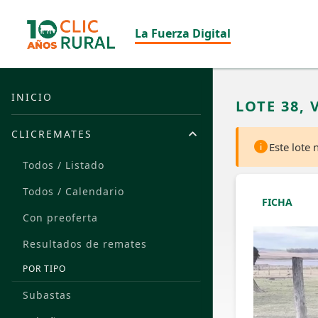
La Fuerza Digital
INICIO
LOTE 38,
CLICREMATES
Este lote
Todos / Listado
Todos / Calendario
FICHA
Con preoferta
Resultados de remates
POR TIPO
Subastas