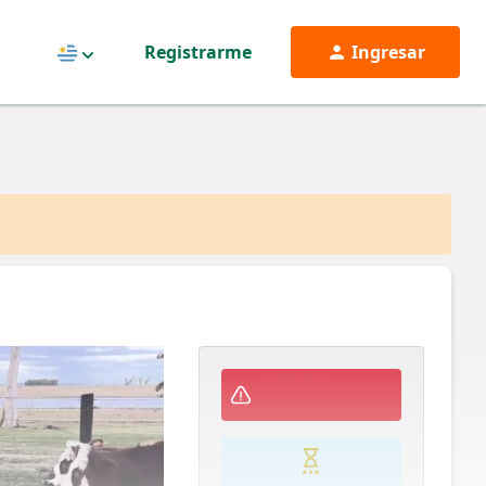
Registrarme
Ingresar
Uruguay
OFERTAS
CERRADAS