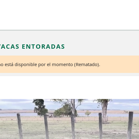
 VACAS ENTORADAS
 no está disponible por el momento (Rematado).