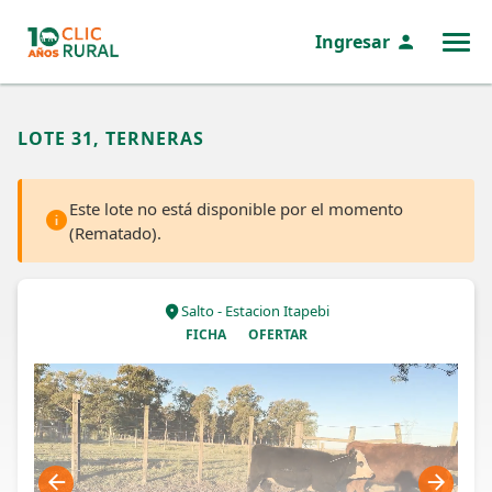
Ingresar
MENÚ
LOTE 31, TERNERAS
Este lote no está disponible por el momento
(Rematado).
Salto - Estacion Itapebi
FICHA
OFERTAR