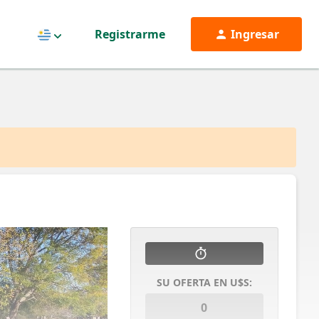
Registrarme
Ingresar
Uruguay
SU OFERTA EN U$S: