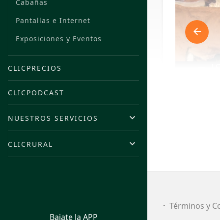
Cabañas
Pantallas e Internet
Exposiciones y Eventos
CLICPRECIOS
CLICPODCAST
NUESTROS SERVICIOS
CLICRURAL
FI
Términos y C
Bajate la APP