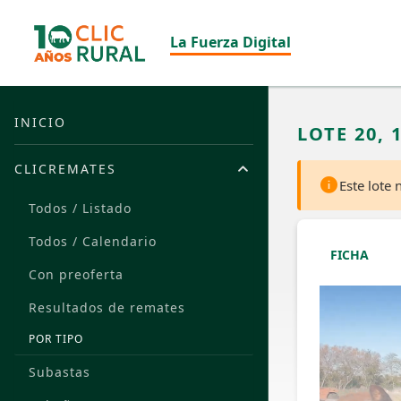
La Fuerza Digital
INICIO
LOTE 20, 
CLICREMATES
Este lote
Todos / Listado
Todos / Calendario
FICHA
Con preoferta
Resultados de remates
POR TIPO
Subastas