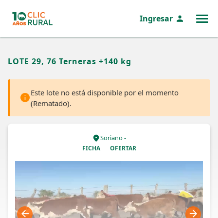
Ingresar
MENÚ
LOTE 29, 76 Terneras +140 kg
Este lote no está disponible por el momento
(Rematado).
Soriano -
FICHA
OFERTAR