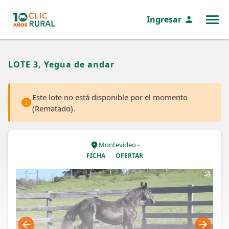
Ingresar
MENÚ
LOTE 3, Yegua de andar
Este lote no está disponible por el momento
(Rematado).
Montevideo -
FICHA
OFERTAR