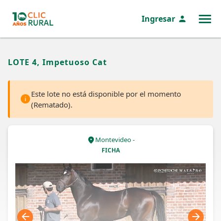
Ingresar
MENÚ
LOTE 4, Impetuoso Cat
Este lote no está disponible por el momento
(Rematado).
Montevideo -
FICHA