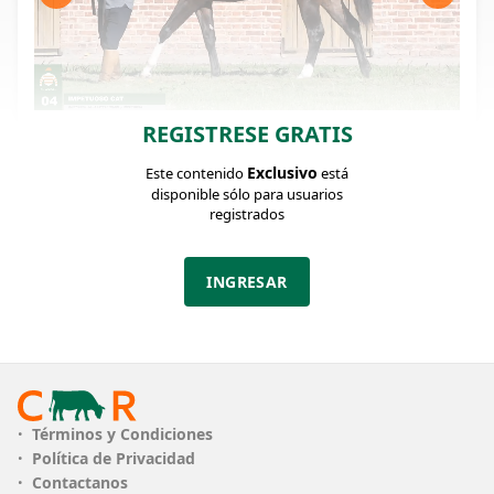
REGISTRESE GRATIS
FICHA DEL LOTE
Identificador: #370005
Exclusivo
Este contenido
está
disponible sólo para usuarios
registrados
Categoría:
Potrillo
INGRESAR
Pedigree
Términos y Condiciones
Política de Privacidad
Contactanos