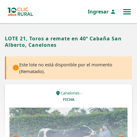
Ingresar
MENÚ
LOTE 21, Toros a remate en 40º Cabaña San
Alberto, Canelones
Este lote no está disponible por el momento
(Rematado).
Canelones -
FICHA