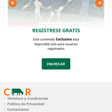
REGISTRESE GRATIS
Exclusivo
Este contenido
está
FICHA DEL LOTE
Identificador: #368782
disponible sólo para usuarios
registrados
Categoría:
INGRESAR
Toros
Términos y Condiciones
Política de Privacidad
Contactanos