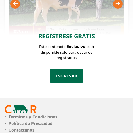
REGISTRESE GRATIS
Exclusivo
Este contenido
está
FICHA DEL LOTE
Identificador: #368773
disponible sólo para usuarios
registrados
Categoría:
INGRESAR
Toros
Términos y Condiciones
Política de Privacidad
Contactanos