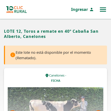
Ingresar
MENÚ
LOTE 12, Toros a remate en 40º Cabaña San
Alberto, Canelones
Este lote no está disponible por el momento
(Rematado).
Canelones -
FICHA