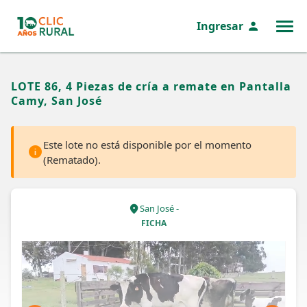
Ingresar
MENÚ
LOTE 86, 4 Piezas de cría a remate en Pantalla
Camy, San José
Este lote no está disponible por el momento
(Rematado).
San José -
FICHA