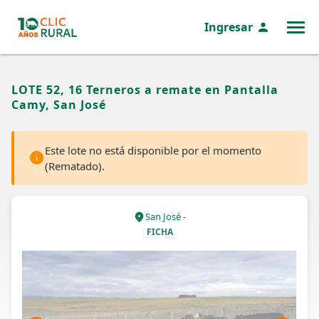
Ingresar
MENÚ
LOTE 52, 16 Terneros a remate en Pantalla
Camy, San José
Este lote no está disponible por el momento
(Rematado).
San José -
FICHA