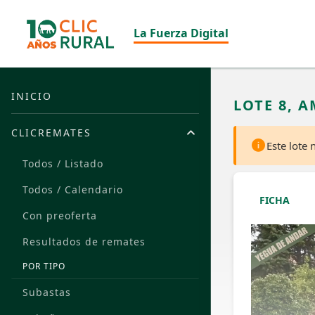
La Fuerza Digital
INICIO
LOTE 8, 
CLICREMATES
Este lote
Todos / Listado
Todos / Calendario
FICHA
Con preoferta
Resultados de remates
POR TIPO
Subastas