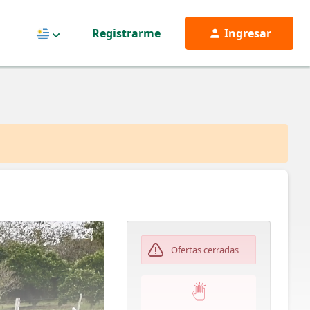
Registrarme
Ingresar
Uruguay
Ofertas cerradas