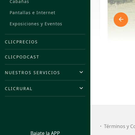
Cabañas
Pantallas e Internet
Exposiciones y Eventos
CLICPRECIOS
CLICPODCAST
NUESTROS SERVICIOS
CLICRURAL
FI
Términos y C
Bajate la APP