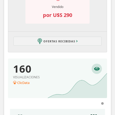
Vendido
por U$S 290
OFERTAS RECIBIDAS
160
VISUALIZACIONES
ClicData