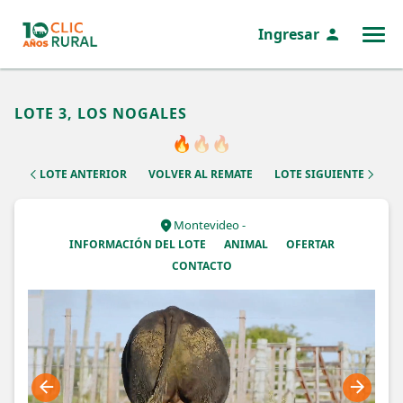
Ingresar
MENÚ
LOTE 3, LOS NOGALES
🔥
🔥
🔥
LOTE ANTERIOR
VOLVER AL REMATE
LOTE SIGUIENTE
Montevideo -
INFORMACIÓN DEL LOTE
ANIMAL
OFERTAR
CONTACTO