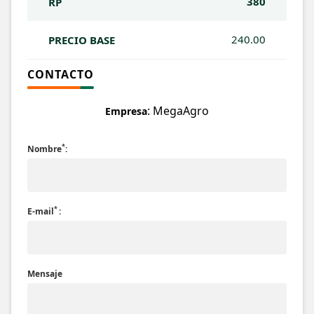
380
RP
240.00
PRECIO BASE
CONTACTO
: MegaAgro
Empresa
*
Nombre
:
*
E-mail
:
Mensaje