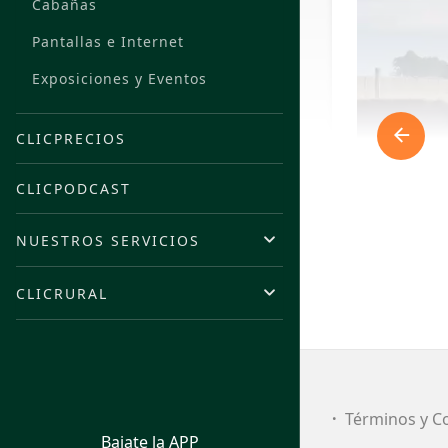
Cabañas
Pantallas e Internet
Exposiciones y Eventos
CLICPRECIOS
CLICPODCAST
NUESTROS SERVICIOS
CLICRURAL
FI
Términos y C
Bajate la APP