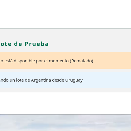
Lote de Prueba
 no está disponible por el momento (Rematado).
ando un lote de Argentina desde Uruguay.