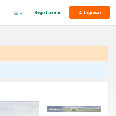
Registrarme
Ingresar
Uruguay