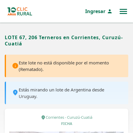
Ingresar
MENÚ
LOTE 67, 206 Terneros en Corrientes, Curuzú-
Cuatiá
Este lote no está disponible por el momento
(Rematado).
Estás mirando un lote de Argentina desde
Uruguay.
Corrientes - Curuzú-Cuatiá
FICHA