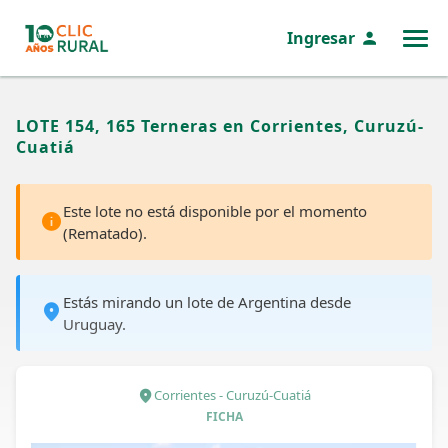
Ingresar
MENÚ
LOTE 154, 165 Terneras en Corrientes, Curuzú-
Cuatiá
Este lote no está disponible por el momento
(Rematado).
Estás mirando un lote de Argentina desde
Uruguay.
Corrientes - Curuzú-Cuatiá
FICHA