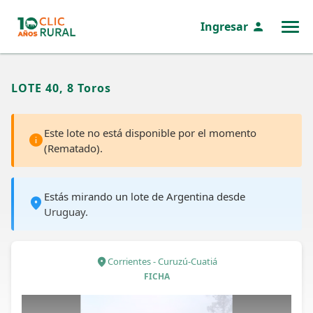
Ingresar
MENÚ
LOTE 40, 8 Toros
Este lote no está disponible por el momento
(Rematado).
Estás mirando un lote de Argentina desde
Uruguay.
Corrientes - Curuzú-Cuatiá
FICHA