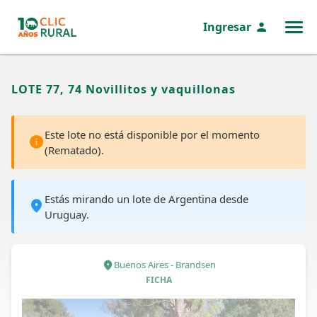
Ingresar
MENÚ
LOTE 77, 74 Novillitos y vaquillonas
Este lote no está disponible por el momento
(Rematado).
Estás mirando un lote de Argentina desde
Uruguay.
Buenos Aires - Brandsen
FICHA