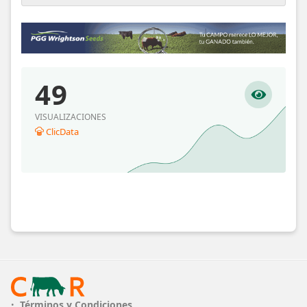
49
VISUALIZACIONES
ClicData
Términos y Condiciones