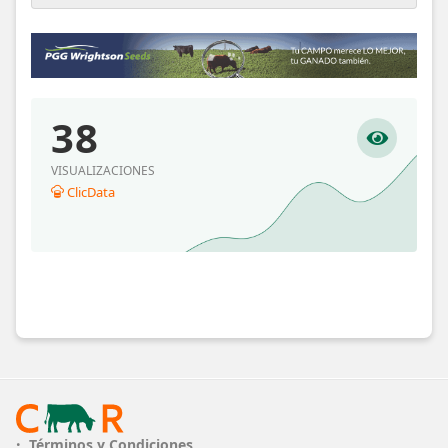
38
VISUALIZACIONES
ClicData
Términos y Condiciones