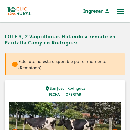
Ingresar
MENÚ
LOTE 3, 2 Vaquillonas Holando a remate en
Pantalla Camy en Rodriguez
Este lote no está disponible por el momento
(Rematado).
San José - Rodriguez
FICHA
OFERTAR