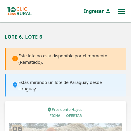
Ingresar
MENÚ
LOTE 6, LOTE 6
Este lote no está disponible por el momento
(Rematado).
Estás mirando un lote de Paraguay desde
Uruguay.
Presidente Hayes -
FICHA
OFERTAR