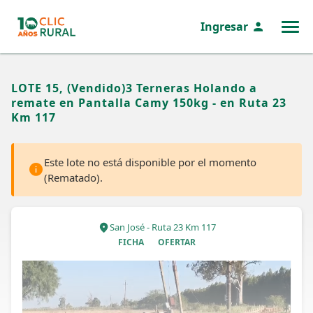
Ingresar
MENÚ
LOTE 15, (Vendido)3 Terneras Holando a
remate en Pantalla Camy 150kg - en Ruta 23
Km 117
Este lote no está disponible por el momento
(Rematado).
San José - Ruta 23 Km 117
FICHA
OFERTAR