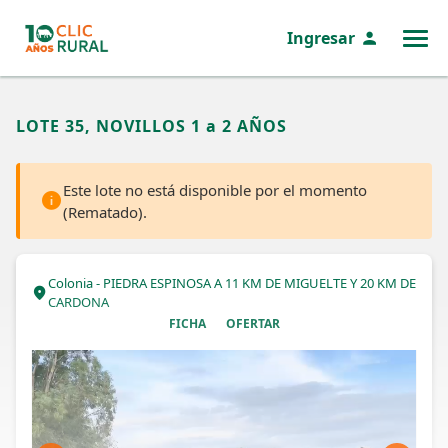
Ingresar
MENÚ
LOTE 35, NOVILLOS 1 a 2 AÑOS
Este lote no está disponible por el momento
(Rematado).
Colonia - PIEDRA ESPINOSA A 11 KM DE MIGUELTE Y 20 KM DE
CARDONA
FICHA
OFERTAR